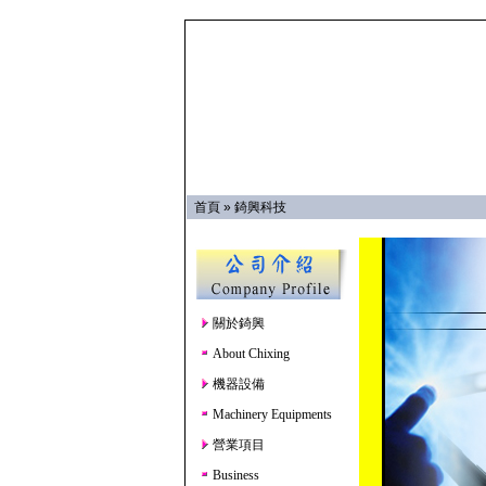
首頁
»
錡興科技
關於錡興
About Chixing
機器設備
Machinery Equipments
營業項目
Business