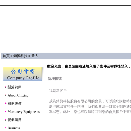
首頁
»
錡興科技
»
登入
歡迎光臨，會員請由右邊填入電子郵件及密碼後登入
新增帳號
關於錡興
我是新客戶.
About Chixing
成為錡興科技股份有限公司的會員，可以讓您購物時
機器設備
處理或出貨的任一階段，我們都會以一封電子郵件通
Machinery Equipments
單狀態。此外，您也可以隨時回到您的會員帳戶中查
營業項目
Business