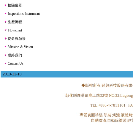
檢驗儀器
Inspections Instrument
生產流程
Flowchart
使命與願景
Mission & Vision
聯絡我們
Contact Us
2013-12-10
◆版權所有 錡興科技股份有限公司 CHI
彰化縣鹿港鎮鹿工路32號 NO.32,Lugong Rd.,Lu
TEL +886-4-7811101 | FA
專營表面塗裝.塗裝.烤漆.液體烤
自動噴漆.自動線塗裝.靜